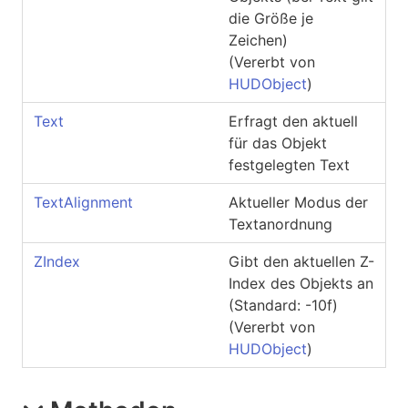
die Größe je
Zeichen)
(Vererbt von
HUDObject
)
Text
Erfragt den aktuell
für das Objekt
festgelegten Text
TextAlignment
Aktueller Modus der
Textanordnung
ZIndex
Gibt den aktuellen Z-
Index des Objekts an
(Standard: -10f)
(Vererbt von
HUDObject
)