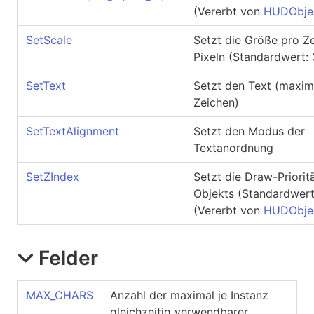
(Vererbt von
HUDObje
SetScale
Setzt die Größe pro Ze
Pixeln (Standardwert: 
SetText
Setzt den Text (maxim
Zeichen)
SetTextAlignment
Setzt den Modus der
Textanordnung
SetZIndex
Setzt die Draw-Priorit
Objekts (Standardwert:
(Vererbt von
HUDObje
Felder
MAX_CHARS
Anzahl der maximal je Instanz
gleichzeitig verwendbarer