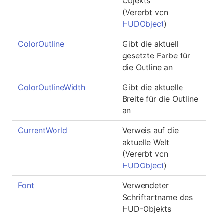
Objekts
(Vererbt von
HUDObject
)
ColorOutline
Gibt die aktuell
gesetzte Farbe für
die Outline an
ColorOutlineWidth
Gibt die aktuelle
Breite für die Outline
an
CurrentWorld
Verweis auf die
aktuelle Welt
(Vererbt von
HUDObject
)
Font
Verwendeter
Schriftartname des
HUD-Objekts