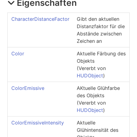
Eigenschaften
CharacterDistanceFactor
Gibt den aktuellen
Distanzfaktor für die
Abstände zwischen
Zeichen an
Color
Aktuelle Färbung des
Objekts
(Vererbt von
HUDObject
)
ColorEmissive
AKtuelle Glühfarbe
des Objekts
(Vererbt von
HUDObject
)
ColorEmissiveIntensity
Aktuelle
Glühintensität des