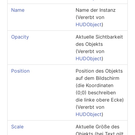
Name
Name der Instanz
(Vererbt von
HUDObject
)
Opacity
Aktuelle Sichtbarkeit
des Objekts
(Vererbt von
HUDObject
)
Position
Position des Objekts
auf dem Bildschirm
(die Koordinaten
(0;0) beschreiben
die linke obere Ecke)
(Vererbt von
HUDObject
)
Scale
Aktuelle Größe des
Objekts (bei Text gilt