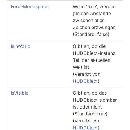
ForceMonospace
Wenn 'true', werden
gleiche Abstände
zwischen allen
Zeichen erzwungen
(Standard: false)
IsInWorld
Gibt an, ob die
HUDObject-Instanz
Teil der aktuellen
Welt ist
(Vererbt von
HUDObject
)
IsVisible
Gibt an, ob das
HUDObject sichtbar
ist oder nicht
(Standard: true)
(Vererbt von
HUDObject
)