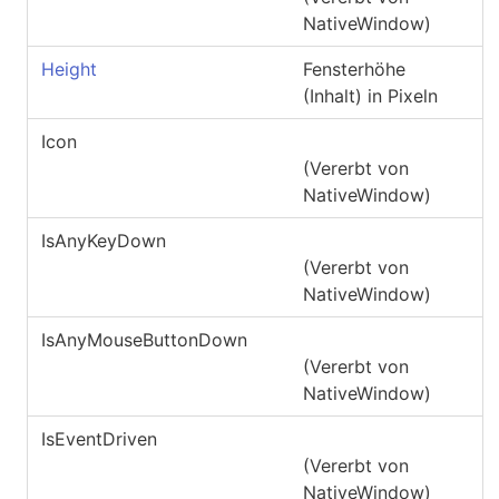
NativeWindow
)
Height
Fensterhöhe
(Inhalt) in Pixeln
Icon
(Vererbt von
NativeWindow
)
IsAnyKeyDown
(Vererbt von
NativeWindow
)
IsAnyMouseButtonDown
(Vererbt von
NativeWindow
)
IsEventDriven
(Vererbt von
NativeWindow
)