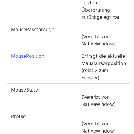
letzten
Überprüfung
zurückgelegt hat
MousePassthrough
(Vererbt von
NativeWindow
)
MousePosition
Erfragt die aktuelle
Mauscursorposition
(relativ zum
Fenster)
MouseState
(Vererbt von
NativeWindow
)
Profile
(Vererbt von
NativeWindow
)