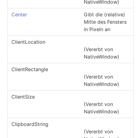
NativeWindow
)
Center
Gibt die (relative)
Mitte des Fensters
in Pixeln an
ClientLocation
(Vererbt von
NativeWindow
)
ClientRectangle
(Vererbt von
NativeWindow
)
ClientSize
(Vererbt von
NativeWindow
)
ClipboardString
(Vererbt von