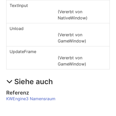
TextInput
(Vererbt von
NativeWindow
)
Unload
(Vererbt von
GameWindow
)
UpdateFrame
(Vererbt von
GameWindow
)
Siehe auch
Referenz
KWEngine3 Namensraum