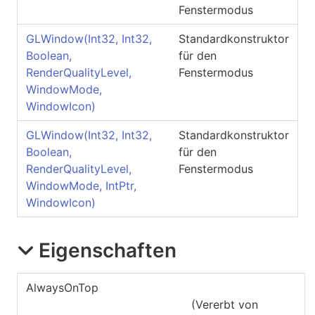
Fenstermodus
GLWindow(Int32, Int32,
Standardkonstruktor
Boolean,
für den
RenderQualityLevel,
Fenstermodus
WindowMode,
WindowIcon)
GLWindow(Int32, Int32,
Standardkonstruktor
Boolean,
für den
RenderQualityLevel,
Fenstermodus
WindowMode, IntPtr,
WindowIcon)
Eigenschaften
AlwaysOnTop
(Vererbt von