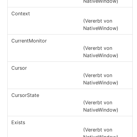
NativeWindow
)
Context
(Vererbt von
NativeWindow
)
CurrentMonitor
(Vererbt von
NativeWindow
)
Cursor
(Vererbt von
NativeWindow
)
CursorState
(Vererbt von
NativeWindow
)
Exists
(Vererbt von
NativeWindow
)