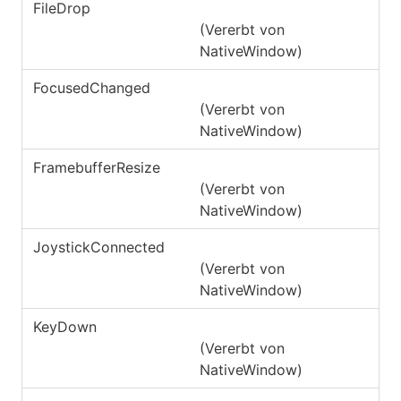
FileDrop
(Vererbt von
NativeWindow
)
FocusedChanged
(Vererbt von
NativeWindow
)
FramebufferResize
(Vererbt von
NativeWindow
)
JoystickConnected
(Vererbt von
NativeWindow
)
KeyDown
(Vererbt von
NativeWindow
)