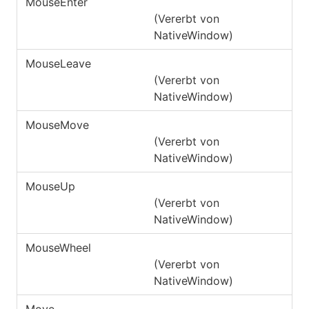
MouseEnter
(Vererbt von
NativeWindow
)
MouseLeave
(Vererbt von
NativeWindow
)
MouseMove
(Vererbt von
NativeWindow
)
MouseUp
(Vererbt von
NativeWindow
)
MouseWheel
(Vererbt von
NativeWindow
)
Move