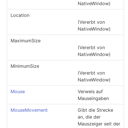
NativeWindow
)
Location
(Vererbt von
NativeWindow
)
MaximumSize
(Vererbt von
NativeWindow
)
MinimumSize
(Vererbt von
NativeWindow
)
Mouse
Verweis auf
Mauseingaben
MouseMovement
Gibt die Strecke
an, die der
Mauszeiger seit der