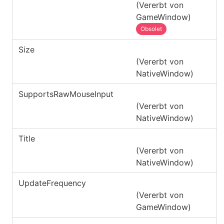
(Vererbt von
GameWindow
)
Obsolet
Size
(Vererbt von
NativeWindow
)
SupportsRawMouseInput
(Vererbt von
NativeWindow
)
Title
(Vererbt von
NativeWindow
)
UpdateFrequency
(Vererbt von
GameWindow
)