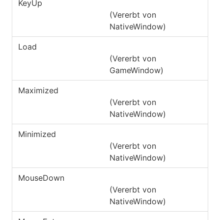
KeyUp
(Vererbt von
NativeWindow
)
Load
(Vererbt von
GameWindow
)
Maximized
(Vererbt von
NativeWindow
)
Minimized
(Vererbt von
NativeWindow
)
MouseDown
(Vererbt von
NativeWindow
)