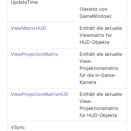
UpdateTime
(Vererbt von
GameWindow
)
ViewMatrixHUD
Enthält die aktuelle
Viewmatrix für
HUD-Objekte
ViewProjectionMatrix
Enthält die aktuelle
View-
Projektionsmatrix
für die In-Game-
Kamera
ViewProjectionMatrixHUD
Enthält die aktuelle
View-
Projektionsmatrix
für HUD-Objekte
VSync