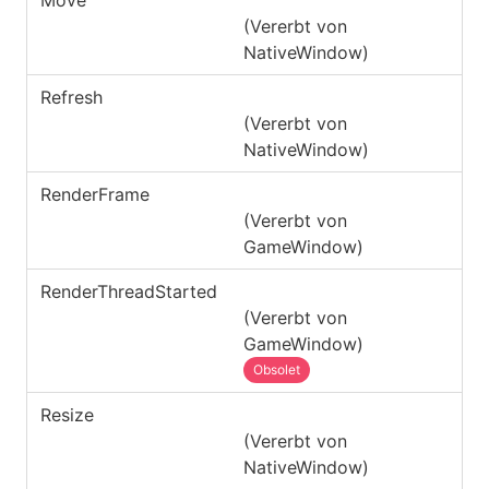
(Vererbt von
NativeWindow
)
Refresh
(Vererbt von
NativeWindow
)
RenderFrame
(Vererbt von
GameWindow
)
RenderThreadStarted
(Vererbt von
GameWindow
)
Obsolet
Resize
(Vererbt von
NativeWindow
)