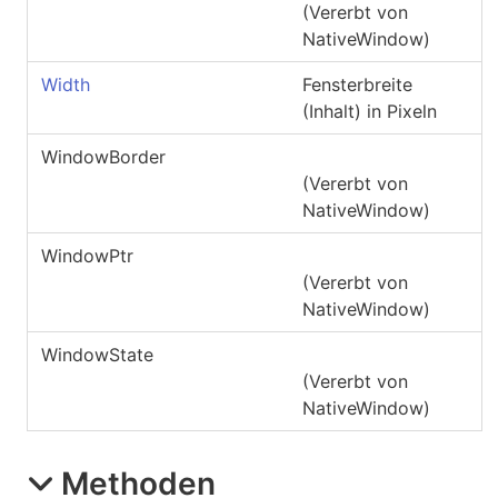
(Vererbt von
NativeWindow
)
Width
Fensterbreite
(Inhalt) in Pixeln
WindowBorder
(Vererbt von
NativeWindow
)
WindowPtr
(Vererbt von
NativeWindow
)
WindowState
(Vererbt von
NativeWindow
)
Methoden