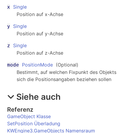
Single
x
Position auf x-Achse
Single
y
Position auf y-Achse
Single
z
Position auf z-Achse
PositionMode
(Optional)
mode
Bestimmt, auf welchen Fixpunkt des Objekts
sich die Positionsangaben beziehen sollen
Siehe auch
Referenz
GameObject Klasse
SetPosition Überladung
KWEngine3.GameObjects Namensraum