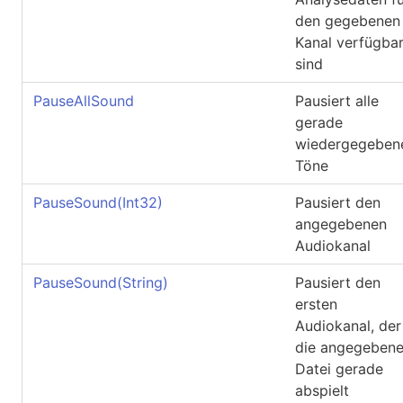
den gegebenen
Kanal verfügba
sind
PauseAllSound
Pausiert alle
gerade
wiedergegeben
Töne
PauseSound(Int32)
Pausiert den
angegebenen
Audiokanal
PauseSound(String)
Pausiert den
ersten
Audiokanal, der
die angegeben
Datei gerade
abspielt