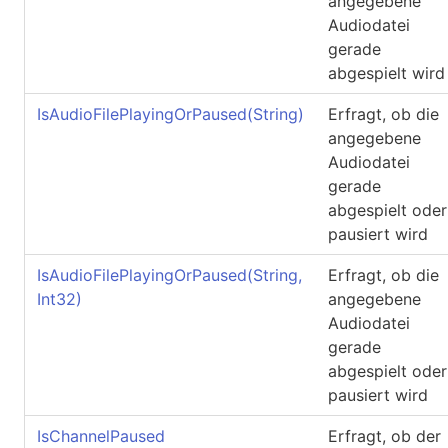
angegebene
Audiodatei
gerade
abgespielt wird
IsAudioFilePlayingOrPaused(String)
Erfragt, ob die
angegebene
Audiodatei
gerade
abgespielt oder
pausiert wird
IsAudioFilePlayingOrPaused(String,
Erfragt, ob die
Int32
)
angegebene
Audiodatei
gerade
abgespielt oder
pausiert wird
IsChannelPaused
Erfragt, ob der