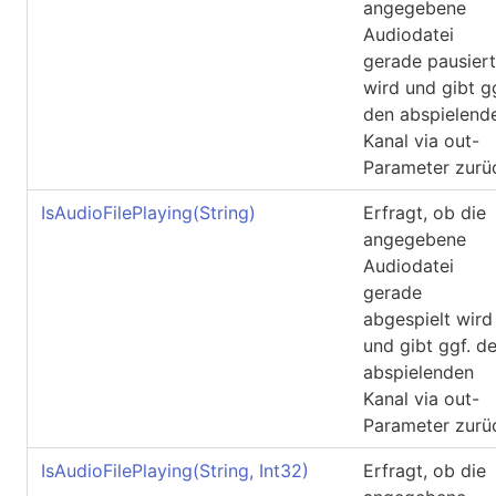
angegebene
Audiodatei
gerade pausiert
wird und gibt gg
den abspielend
Kanal via out-
Parameter zurü
IsAudioFilePlaying(String)
Erfragt, ob die
angegebene
Audiodatei
gerade
abgespielt wird
und gibt ggf. d
abspielenden
Kanal via out-
Parameter zurü
IsAudioFilePlaying(String, Int32
)
Erfragt, ob die