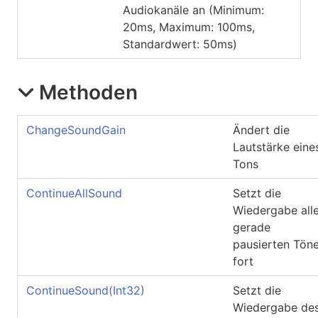
Audiokanäle an (Minimum:
20ms, Maximum: 100ms,
Standardwert: 50ms)
Methoden
ChangeSoundGain
Ändert die
Lautstärke eine
Tons
ContinueAllSound
Setzt die
Wiedergabe alle
gerade
pausierten Tön
fort
ContinueSound(Int32)
Setzt die
Wiedergabe de