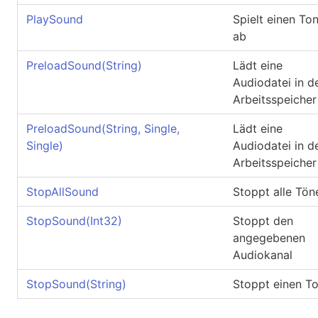
PlaySound
Spielt einen To
ab
PreloadSound(String)
Lädt eine
Audiodatei in d
Arbeitsspeicher
PreloadSound(String, Single,
Lädt eine
Single)
Audiodatei in d
Arbeitsspeicher
StopAllSound
Stoppt alle Tön
StopSound(Int32)
Stoppt den
angegebenen
Audiokanal
StopSound(String)
Stoppt einen T