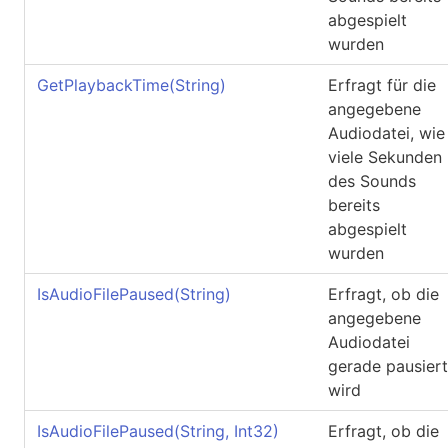
abgespielt
wurden
GetPlaybackTime(String)
Erfragt für die
angegebene
Audiodatei, wie
viele Sekunden
des Sounds
bereits
abgespielt
wurden
IsAudioFilePaused(String)
Erfragt, ob die
angegebene
Audiodatei
gerade pausiert
wird
IsAudioFilePaused(String, Int32
)
Erfragt, ob die