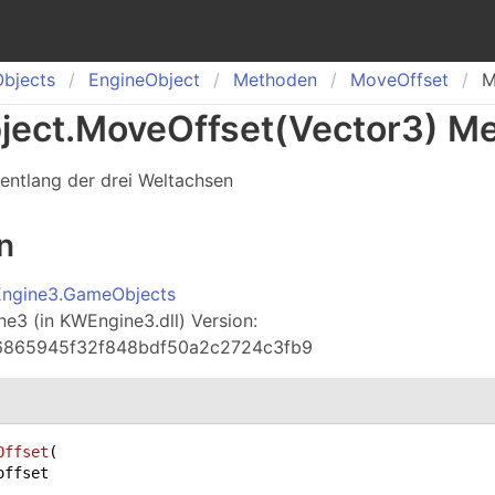
Objects
Engine
Object
Methoden
Move
Offset
M
ject
.
Move
Offset(Vector3) M
entlang der drei Weltachsen
n
ngine3.GameObjects
3 (in KWEngine3.dll) Version:
a6865945f32f848bdf50a2c2724c3fb9
Offset
(