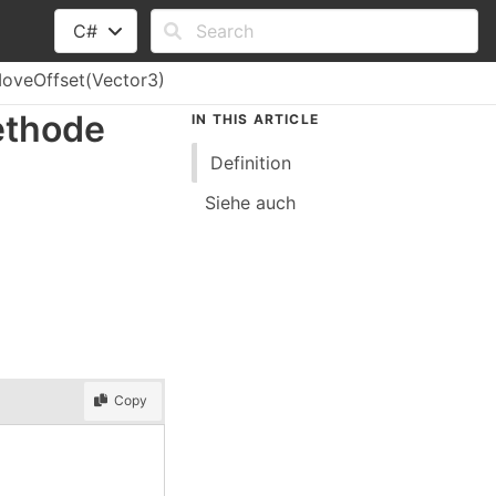
C#
oveOffset(Vector3)
ethode
IN THIS ARTICLE
Definition
Siehe auch
Copy