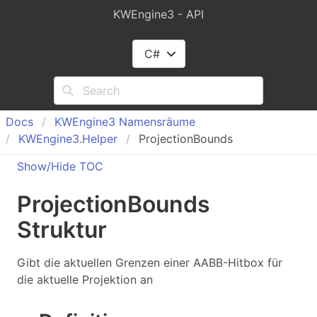
KWEngine3 - API
C#
Docs
KWEngine
3 Namensräume
KWEngine
3.
Helper
ProjectionBounds
Show/Hide TOC
Projection
Bounds
Struktur
Gibt die aktuellen Grenzen einer AABB-Hitbox für
die aktuelle Projektion an