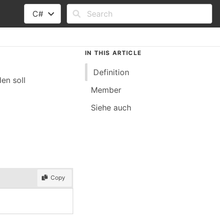
C#
IN THIS ARTICLE
Definition
en soll
Member
Siehe auch
Copy