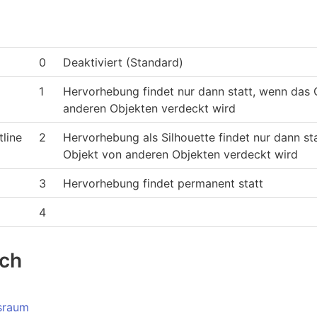
0
Deaktiviert (Standard)
1
Hervorhebung findet nur dann statt, wenn das 
anderen Objekten verdeckt wird
line
2
Hervorhebung als Silhouette findet nur dann st
Objekt von anderen Objekten verdeckt wird
3
Hervorhebung findet permanent statt
4
uch
sraum