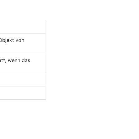
Objekt von
att, wenn das